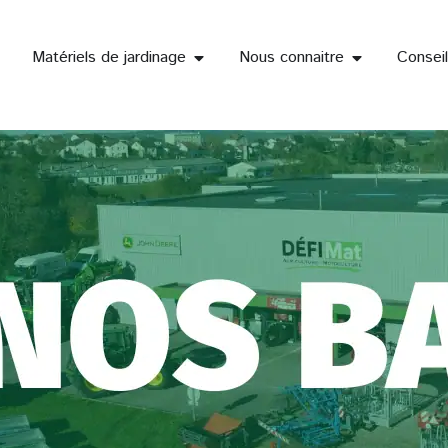
OUVRIR MATÉRIELS DE JARDINAGE
OUVRIR NOU
Matériels de jardinage
Nous connaitre
Conseil