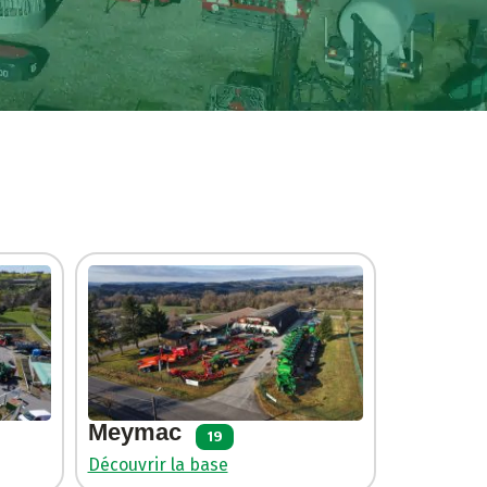
Meymac
19
Découvrir la base