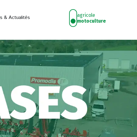
agricole
S CONNAITRE
s & Actualités
motoculture