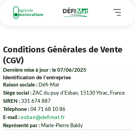
Aller
agricole
au
motoculture
contenu
Conditions Générales de Vente
(CGV)
Dernière mise à jour : le 07/06/2025
Identification de l’entreprise
Raison sociale :
Défi-Mat
Siège social :
ZAC du puy d’Esban, 15130 Ytrac, France
SIREN :
331 674 887
Téléphone :
04 71 68 10 86
esban@defimat.fr
E-mail :
Représenté par :
Marie-Pierre Baldy