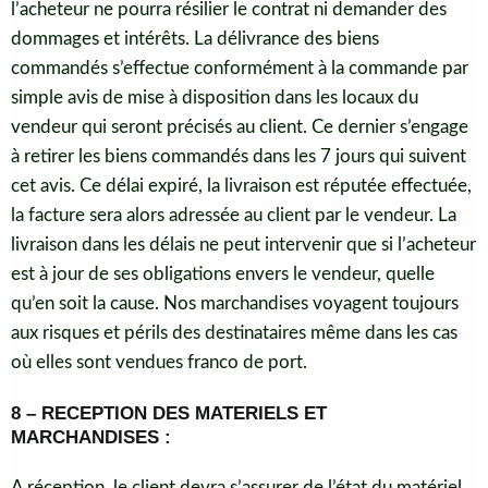
l’acheteur ne pourra résilier le contrat ni demander des
dommages et intérêts. La délivrance des biens
commandés s’effectue conformément à la commande par
simple avis de mise à disposition dans les locaux du
vendeur qui seront précisés au client. Ce dernier s’engage
à retirer les biens commandés dans les 7 jours qui suivent
cet avis. Ce délai expiré, la livraison est réputée effectuée,
la facture sera alors adressée au client par le vendeur. La
livraison dans les délais ne peut intervenir que si l’acheteur
est à jour de ses obligations envers le vendeur, quelle
qu’en soit la cause. Nos marchandises voyagent toujours
aux risques et périls des destinataires même dans les cas
où elles sont vendues franco de port.
8 – RECEPTION DES MATERIELS ET
MARCHANDISES :
A réception, le client devra s’assurer de l’état du matériel