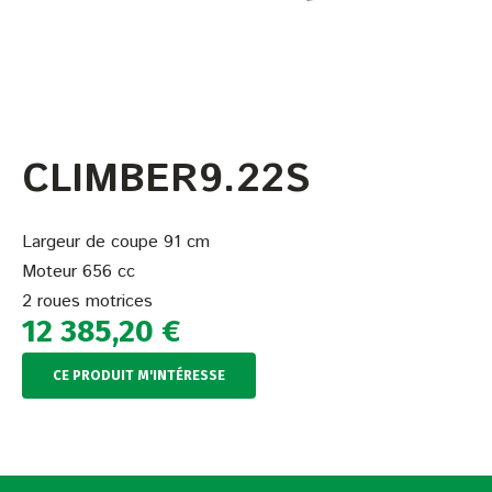
CLIMBER9.22S
Largeur de coupe 91 cm
Moteur 656 cc
2 roues motrices
12 385,20
€
CE PRODUIT M'INTÉRESSE